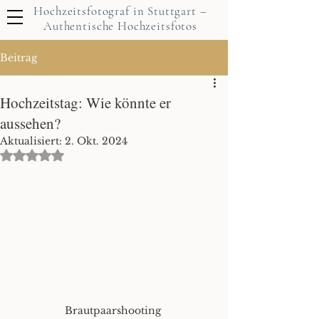
Hochzeitsfotograf in Stuttgart –
Authentische Hochzeitsfotos
Beitrag
Hochzeitstag: Wie könnte er
aussehen?
Aktualisiert:
2. Okt. 2024
Mit NaN von 5 Sternen bewertet.
Brautpaarshooting 